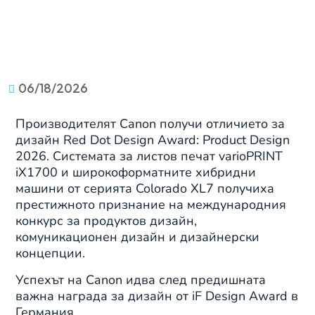
06/18/2026
Производителят Canon получи отличието за
дизайн Red Dot Design Award: Product Design
2026. Системата за листов печат varioPRINT
iX1700 и широкоформатните хибридни
машини от серията Colorado XL7 получиха
престижното признание на международния
конкурс за продуктов дизайн,
комуникационен дизайн и дизайнерски
концепции.
Успехът на Canon идва след предишната
важна награда за дизайн от iF Design Award в
Германия.