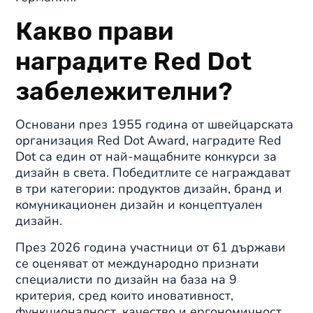
Какво прави
наградите Red Dot
забележителни?
Основани през 1955 година от швейцарската
организация Red Dot Award, наградите Red
Dot са един от най-мащабните конкурси за
дизайн в света. Победитлите се награждават
в три категории: продуктов дизайн, бранд и
комуникационен дизайн и концептуален
дизайн.
През 2026 година участници от 61 държави
се оценяват от международно признати
специалисти по дизайн на база на 9
критерия, сред които иновативност,
функционалност, качество и ергономичност.