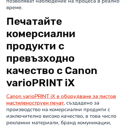
позволяват наблюдение на процеса в реално
време.
Печатайте
комерсиални
продукти с
превъзходно
качество с Canon
varioPRINT iX
Canon varioPRINT iX е оборудване за листов
мастиленоструен печат
, създадено за
производство на комерсиални продукти с
изключително високо качество, в това число
рекламни материали, бранд комуникации,