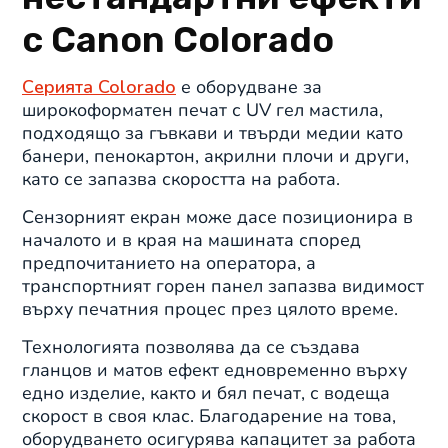
с Canon Colorado
Серията Colorado
е оборудване за
широкоформатен печат с UV гел мастила,
подходящо за гъвкави и твърди медии като
банери, пенокартон, акрилни плочи и други,
като се запазва скоростта на работа.
Сензорният екран може дасе позиционира в
началото и в края на машината според
предпочитанието на оператора, а
транспортният горен панел запазва видимост
върху печатния процес през цялото време.
Технологията позволява да се създава
гланцов и матов ефект едновременно върху
едно изделие, както и бял печат, с водеща
скорост в своя клас. Благодарение на това,
оборудването осигурява капацитет за работа