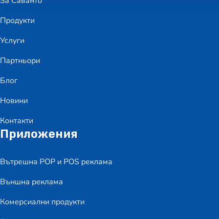
За Саванто
Продукти
Услуги
Партньори
Блог
Новини
Контакти
Приложения
Вътрешна POP и POS реклама
Външна реклама
Комерсиални продукти