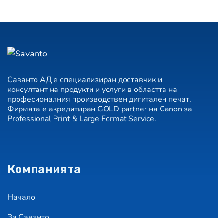
Саванто АД е специализиран доставчик и
консултант на продукти и услуги в областта на
професионалния производствен дигитален печат.
Фирмата е акредитиран GOLD partner на Canon за
Professional Print & Large Format Service.
Компанията
Начало
За Саванто