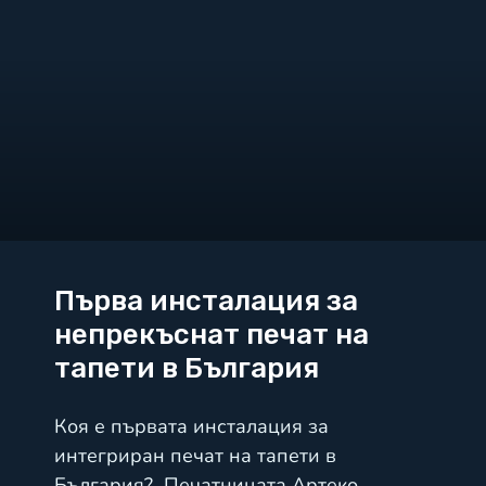
Първа инсталация за
непрекъснат печат на
тапети в България
Коя е първата инсталация за
интегриран печат на тапети в
България? Печатницата Артеко