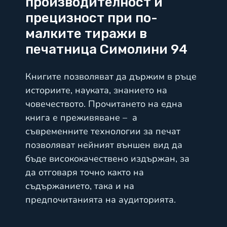
производителност и
прецизност при по-
малките тиражи в
печатница Симолини 94
Книгите позволяват да държим в ръце
историите, науката, знанието на
човечеството. Прочитането на една
книга е преживяване – а
съвременните технологии за печат
позволяват нейният външен вид да
бъде висококачествено издържан, за
да отговаря точно както на
съдържанието, така и на
предпочитанията на аудиторията.