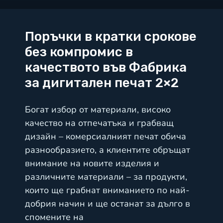
Поръчки в кратки срокове
без компромис в
качеството във Фабрика
за дигитален печат 2×2
Богат избор от материали, високо
качество на отпечатъка и грабващ
дизайн – комерсиалният печат обича
разнообразието, а клиентите обръщат
внимание на новите изделия и
различните материали – за продукти,
които ще грабнат вниманието по най-
добрия начин и ще останат за дълго в
спомените на