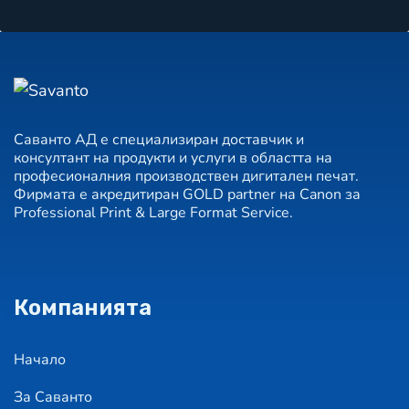
Саванто АД е специализиран доставчик и
консултант на продукти и услуги в областта на
професионалния производствен дигитален печат.
Фирмата е акредитиран GOLD partner на Canon за
Professional Print & Large Format Service.
Компанията
Начало
За Саванто