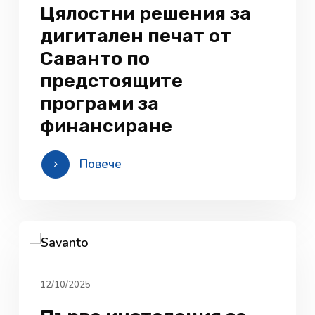
Цялостни решения за
дигитален печат от
Саванто по
предстоящите
програми за
финансиране
Повече
12/10/2025