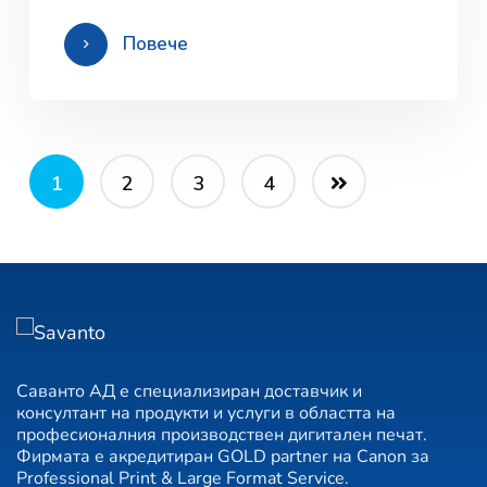
Повече
1
2
3
4
Саванто АД е специализиран доставчик и
консултант на продукти и услуги в областта на
професионалния производствен дигитален печат.
Фирмата е акредитиран GOLD partner на Canon за
Professional Print & Large Format Service.