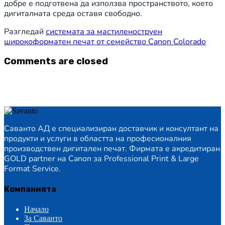
добре е подготвена да използва пространството, което
дигиталната среда оставя свободно.
Разгледай
системата за мастиленоструен
широкоформатен печат от семейство Canon Colorado
Comments are closed
Саванто АД е специализиран доставчик и консултант на
продукти и услуги в областта на професионалния
производствен дигитален печат. Фирмата е акредитиран
GOLD partner на Canon за Professional Print & Large
Format Service.
Компанията
Начало
За Саванто