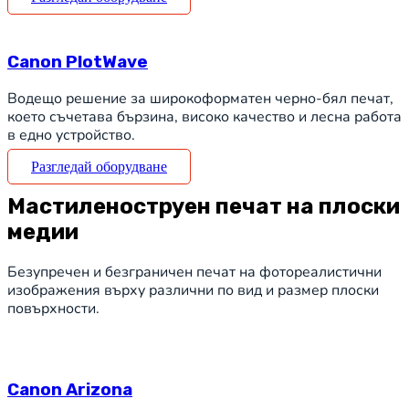
Canon PlotWave
Водещо решение за широкоформатен черно-бял печат,
което съчетава бързина, високо качество и лесна работа
в едно устройство.
Разгледай оборудване
Мастиленоструен печат на плоски
медии
Безупречен и безграничен печат на фотореалистични
изображения върху различни по вид и размер плоски
повърхности.
Canon Arizona