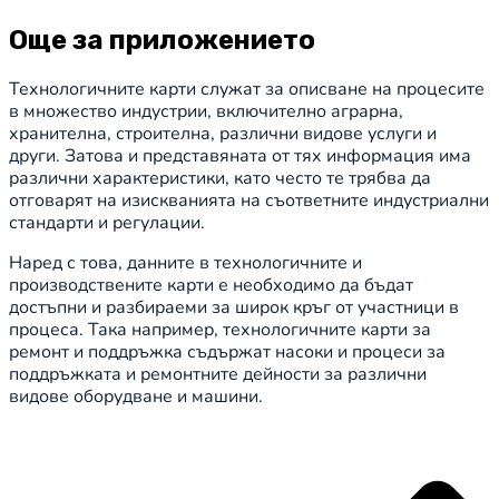
Още за приложението
Технологичните карти служат за описване на процесите
в множество индустрии, включително аграрна,
хранителна, строителна, различни видове услуги и
други. Затова и представяната от тях информация има
различни характеристики, като често те трябва да
отговарят на изискванията на съответните индустриални
стандарти и регулации.
Наред с това, данните в технологичните и
производствените карти е необходимо да бъдат
достъпни и разбираеми за широк кръг от участници в
процеса. Така например, технологичните карти за
ремонт и поддръжка съдържат насоки и процеси за
поддръжката и ремонтните дейности за различни
видове оборудване и машини.