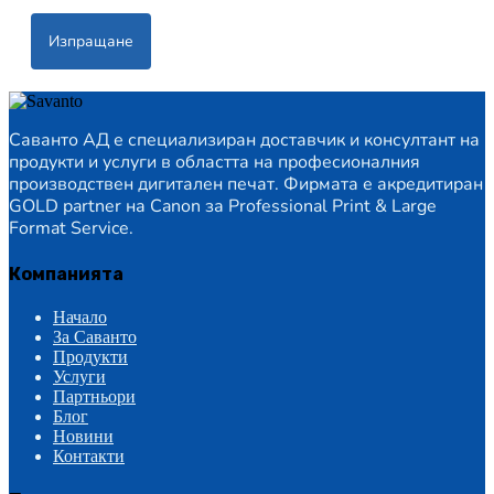
Изпращане
Саванто АД е специализиран доставчик и консултант на
продукти и услуги в областта на професионалния
производствен дигитален печат. Фирмата е акредитиран
GOLD partner на Canon за Professional Print & Large
Format Service.
Компанията
Начало
За Саванто
Продукти
Услуги
Партньори
Блог
Новини
Контакти