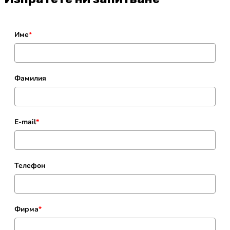
Име
*
Фамилия
E-mail
*
Телефон
Фирма
*