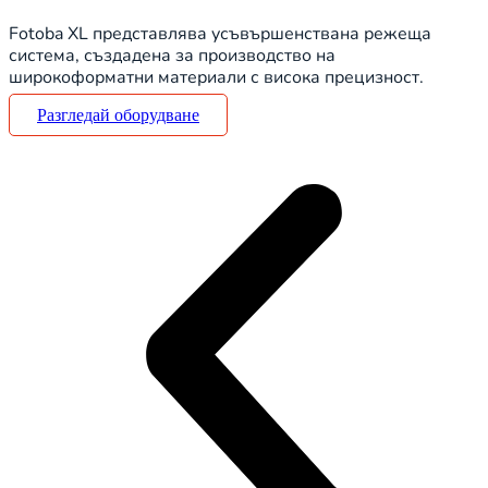
Fotoba XL представлява усъвършенствана режеща
система, създадена за производство на
широкоформатни материали с висока прецизност.
Разгледай оборудване