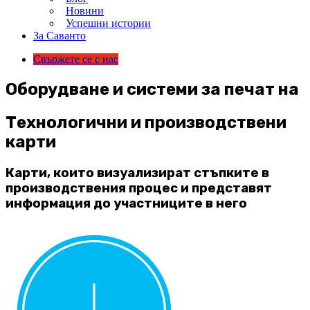
Новини
Успешни истории
За Саванто
Свържете се с нас
Оборудване и системи за печат на
Технологични и производствени
карти
Карти, които визуализират стъпките в
производствения процес и представят
информация до участниците в него