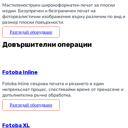
Mастиленоструен широкоформатен печат за плоски
медии. Безупречен и безграничен печат на
фотореалистични изображения върху различни по вид и
размер плоски повърхности.
Разгледай оборудване
Довършителни операции
Fotoba Inline
Fotoba Inline свързва печата и рязането в един
непрекъснат процес, спестявайки време от пренасяне и
допълнителна ръчна обработка.
Разгледай оборудване
Fotoba XL