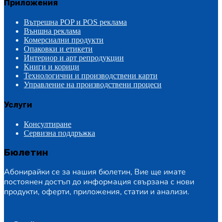
Приложения
Вътрешна POP и POS реклама
Външна реклама
Комерсиални продукти
Опаковки и етикети
Интериор и арт репродукции
Книги и корици
Технологични и производствени карти
Управление на производствени процеси
Услуги
Консултиране
Сервизна поддръжка
Бюлетин
Абонирайки се за нашия бюлетин, Вие ще имате
постоянен достъп до информация свързана с нови
продукти, оферти, приложения, статии и анализи.