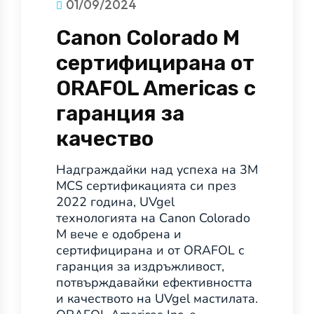
01/09/2024
Canon Colorado M
сертифицирана от
ORAFOL Americas с
гаранция за
качество
Надграждайки над успеха на 3M
MCS сертификацията си през
2022 година, UVgel
технологията на Canon Colorado
M вече е одобрена и
сертифицирана и от ORAFOL с
гаранция за издръжливост,
потвърждавайки ефективността
и качеството на UVgel мастилата.