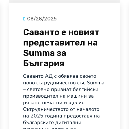
08/28/2025
Саванто е новият
представител на
Summa за
България
Саванто АД с обявява своето
ново сътрудничество със Summa
– световно признат белгийски
производител на машини за
рязане печатни изделия.
Сътрудничеството от началото
на 2025 година предоставя на
българските дигитални