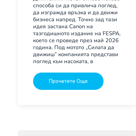
способа си да привлича поглед,
да изгражда връзка и да движи
бизнеса напред. Точно зад тази
идея застана Canon на
тазгодишното издание на FESPA,
което се проведе през май 2026
година. Под мотото „Силата да
движиш” компанията представи
поглед към насоката, в
Прочетете Още