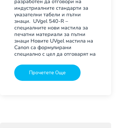
разработен да отговори на
индустриалните стандарти за
указателни табели и пътни
знаци. UVgel 540-R –
специалните нови мастила за
печатни материали за пътни
знаци Новите UVgel мастила на
Canon са формулирани
специално с цел да отговарят на
Прочетете Още