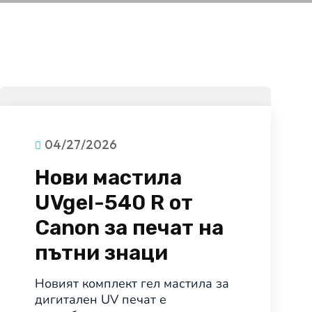
04/27/2026
Нови мастила
UVgel-540 R от
Canon за печат на
пътни знаци
Новият комплект гел мастила за
дигитален UV печат е