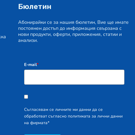
Бюлетин
Абонирайки се за нашия бюлетин, Вие ще имате
постоянен достъп до информация свързана с
нови продукти, оферти, приложения, статии и
жка
анализи.
E-mail
*
Съгласявам се личните ми данни да се
обработват съгласно политиката за лични данни
на фирмата*