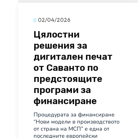
02/04/2026
Цялостни
решения за
дигитален печат
от Саванто по
предстоящите
програми за
финансиране
Процедурата за финансиране
“Нови модели в производството
от страна на МСП” е една от
последните европейски