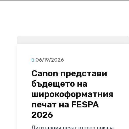
06/19/2026
Canon представи
бъдещето на
широкоформатния
печат на FESPA
2026
Дигиталния печат отново показа