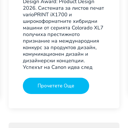
Design Award: Product Design
2026. Системата за листов печат
varioPRINT iX1700 и
широкоформатните хибридни
машини от серията Colorado XL7
получиха престижното
признание на международния
конкурс за продуктов дизайн,
комуникационен дизайн и
дизайнерски концепции.
Успехът на Canon идва след
Прочетете Още