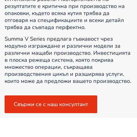
резултатите е критична при производство на
опаковки, където всяка кутия трябва да
отговаря на спецификациите и всеки детайл
трябва да съвпада перфектно.
Summa V Series предлага гъвкавост чрез
модулно изграждане и различни модели за
различни мащаби производство. Инвестицията
в плоска режеща система, която покрива
множество операции, съкращава
производствения цикъл и разширява услуги,
които може да предложи вашето производство.
Свържи се с наш консултант