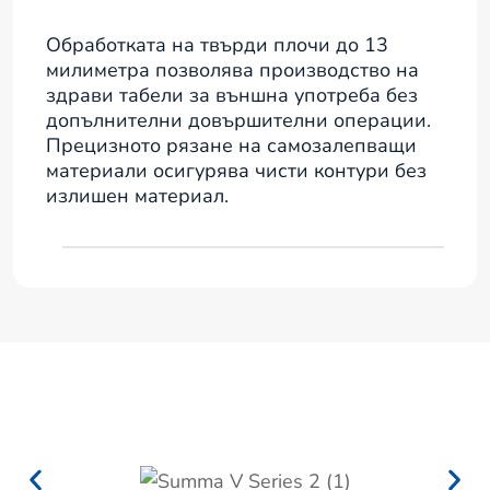
Обработката на твърди плочи до 13
милиметра позволява производство на
здрави табели за външна употреба без
допълнителни довършителни операции.
Прецизното рязане на самозалепващи
материали осигурява чисти контури без
излишен материал.