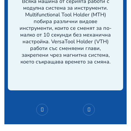
Всяка машина от серията работи с
модулна система за инструменти.
Multifunctional Tool Holder (MTH)
побира различни видове
инструменти, които се сменят за по-
малко от 10 секунди без механична
настройка. VersaTool Holder (VTH)
работи със сменяеми глави,
закрепени чрез магнитна система,
което съкращава времето за смяна.