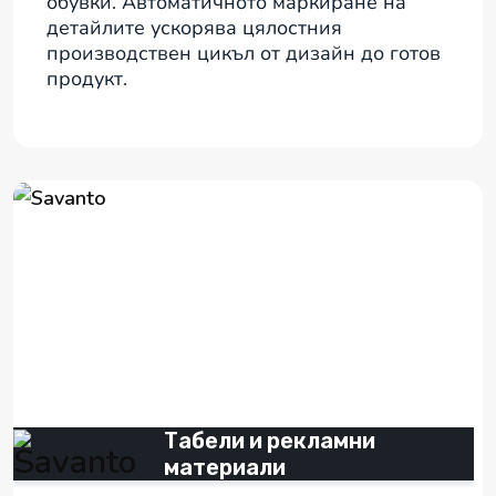
обувки. Автоматичното маркиране на
детайлите ускорява цялостния
производствен цикъл от дизайн до готов
продукт.
Табели и рекламни
материали