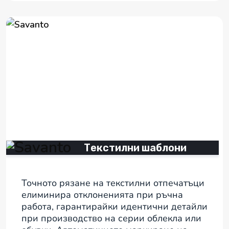
Текстилни шаблони
Точното рязане на текстилни отпечатъци
елиминира отклоненията при ръчна
работа, гарантирайки идентични детайли
при производство на серии облекла или