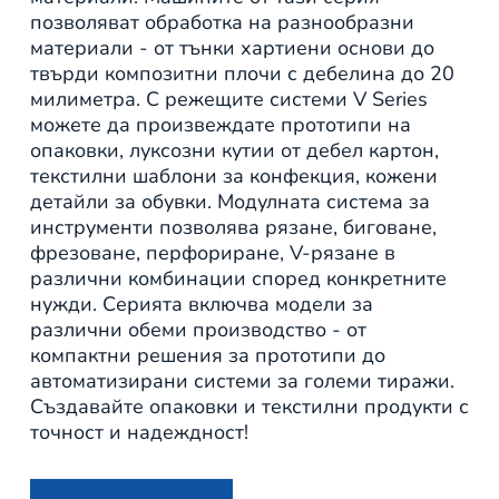
позволяват обработка на разнообразни
материали - от тънки хартиени основи до
твърди композитни плочи с дебелина до 20
милиметра. С режещите системи V Series
можете да произвеждате прототипи на
опаковки, луксозни кутии от дебел картон,
текстилни шаблони за конфекция, кожени
детайли за обувки. Модулната система за
инструменти позволява рязане, биговане,
фрезоване, перфориране, V-рязане в
различни комбинации според конкретните
нужди. Серията включва модели за
различни обеми производство - от
компактни решения за прототипи до
автоматизирани системи за големи тиражи.
Създавайте опаковки и текстилни продукти с
точност и надеждност!