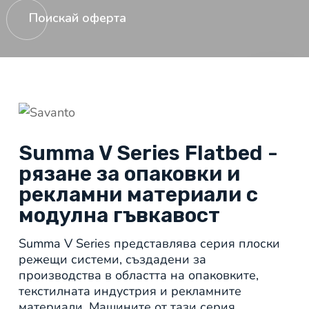
Поискай оферта
Summa V Series Flatbed -
рязане за опаковки и
рекламни материали с
модулна гъвкавост
Summa V Series представлява серия плоски
режещи системи, създадени за
производства в областта на опаковките,
текстилната индустрия и рекламните
материали. Машините от тази серия