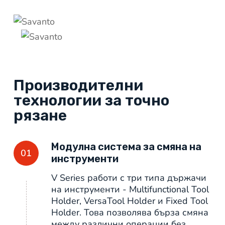
Производителни
технологии за точно
рязане
Модулна система за смяна на
01
инструменти
V Series работи с три типа държачи
на инструменти - Multifunctional Tool
Holder, VersaTool Holder и Fixed Tool
Holder. Това позволява бърза смяна
между различни операции без