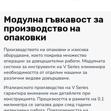
Модулна гъвкавост за
производство на
опаковки
Производството на опаковки и изисква
оборудване, което покрива множество
операции за довършителни работи. Модулната
система за инструменти на V Series елиминира
необходимостта от отделни машини за
различни видове довършване.
Италианското производство на V Series
гарантира внимание към детайлите при
конструкцията. Прецизността в рамките на 0.1
милиметра се запазва дори след години
интензивна работа. Повторяемостта на