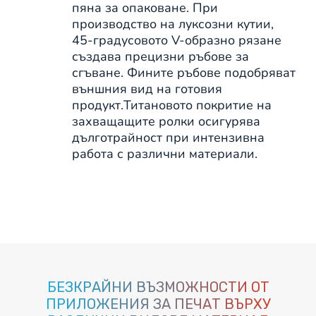
пяна за опаковане. При
производство на луксозни кутии,
45-градусовото V-образно рязане
създава прецизни ръбове за
сгъване. Фините ръбове подобряват
външния вид на готовия
продукт.Титановото покритие на
захващащите ролки осигурява
дълготрайност при интензивна
работа с различни материали.
БЕЗКРАЙНИ ВЪЗМОЖНОСТИ ОТ
ПРИЛОЖЕНИЯ ЗА ПЕЧАТ ВЪРХУ