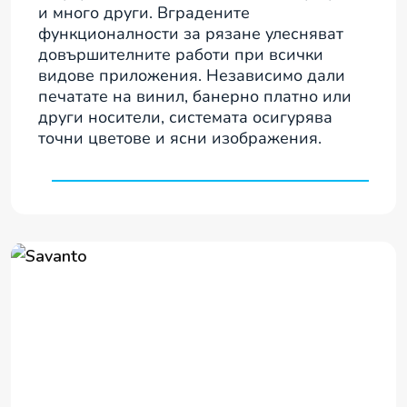
и много други. Вградените
функционалности за рязане улесняват
довършителните работи при всички
видове приложения. Независимо дали
печатате на винил, банерно платно или
други носители, системата осигурява
точни цветове и ясни изображения.