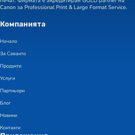
печат. Фирмата е акредитиран GOLD partner на
Canon за Professional Print & Large Format Service.
Компанията
Начало
За Саванто
Продукти
Услуги
Партньори
Блог
Новини
Контакти