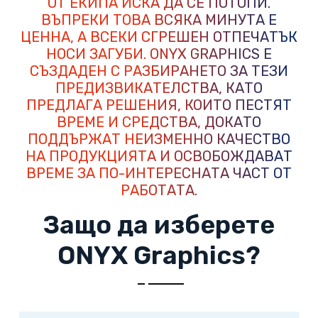
ОТ ЕКИПА ИСКА ДА СЕ ПОТОПИ.
ВЪПРЕКИ ТОВА ВСЯКА МИНУТА Е
ЦЕННА, А ВСЕКИ СГРЕШЕН ОТПЕЧАТЪК
НОСИ ЗАГУБИ. ONYX GRAPHICS Е
СЪЗДАДЕН С РАЗБИРАНЕТО ЗА ТЕЗИ
ПРЕДИЗВИКАТЕЛСТВА, КАТО
ПРЕДЛАГА РЕШЕНИЯ, КОИТО ПЕСТЯТ
ВРЕМЕ И СРЕДСТВА, ДОКАТО
ПОДДЪРЖАТ НЕИЗМЕННО КАЧЕСТВО
НА ПРОДУКЦИЯТА И ОСВОБОЖДАВАТ
ВРЕМЕ ЗА ПО-ИНТЕРЕСНАТА ЧАСТ ОТ
РАБОТАТА.
Защо да изберете
ONYX Graphics?