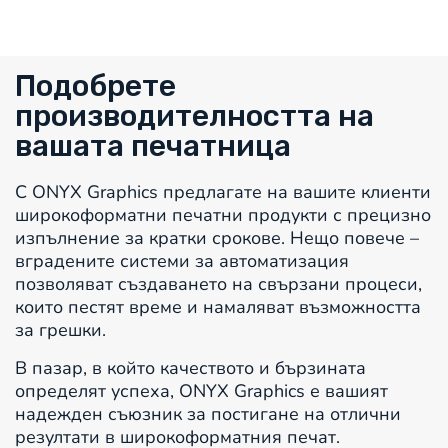
Подобрете
производителността на
вашата печатница
С ONYX Graphics предлагате на вашите клиенти
широкоформатни печатни продукти с прецизно
изпълнение за кратки срокове. Нещо повече –
вградените системи за автоматизация
позволяват създаването на свързани процеси,
които пестят време и намаляват възможността
за грешки.
В пазар, в който качеството и бързината
определят успеха, ONYX Graphics е вашият
надежден съюзник за постигане на отлични
резултати в широкоформатния печат.