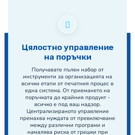
Цялостно управление
на поръчки
Получавате пълен набор от
инструменти за организацията на
всички етапи от печатния процес в
една система. От приемането на
поръчката до крайния продукт -
всичко е под ваш надзор.
Централизираното управление
премахва нуждата от превключване
между различни програми и
намалява риска от грешки при