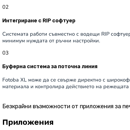
02
Интегриране с RIP софтуер
Системата работи съвместно с водещи RIP софтуер
минимум нуждата от ръчни настройки.
03
Буферна система за поточна линия
Fotoba XL може да се свърже директно с широкоф
материала и контролира действието на режещата
Безкрайни възможности от приложения за пе
Приложения