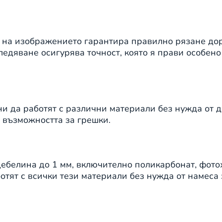
а на изображението гарантира правилно рязане до
ледяване осигурява точност, която я прави особен
ни да работят с различни материали без нужда от 
 възможността за грешки.
дебелина до 1 мм, включително поликарбонат, фото
отят с всички тези материали без нужда от намеса