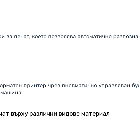
и за печат, което позволява автоматично разпозн
орматен принтер чрез пневматично управляван буф
 машина.
чат върху различни видове материал