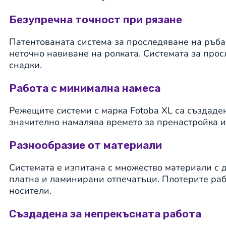
Безупречна точност при рязане
Патентованата система за проследяване на ръб
неточно навиване на ролката. Системата за прос
снадки.
Работа с минимална намеса
Режещите системи с марка Fotoba XL са създаде
значително намалява времето за пренастройка и
Разнообразие от материали
Системата е изпитана с множество материали с 
платна и ламинирани отпечатъци. Плотерите раб
носители.
Създадена за непрекъсната работа