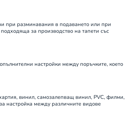
ри при разминавания в подаването или при
о подходяща за производство на тапети със
допълнителни настройки между поръчките, което
хартия, винил, самозалепващ винил, PVC, филми,
 за настройка между различните видове