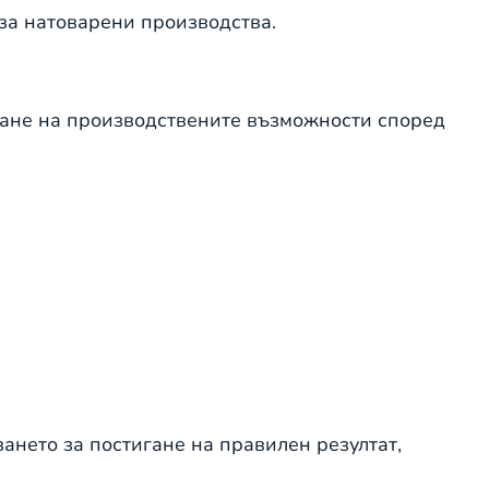
за натоварени производства.
ане на производствените възможности според
ането за постигане на правилен резултат,