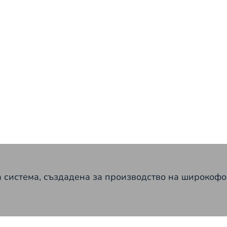
 система, създадена за производство на широкофо