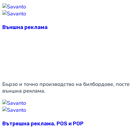
Външна реклама
Бързо и точно производство на билбордове, посте
външна реклама.
Вътрешна реклама, POS и POP