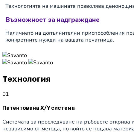
Технологията на машината позволява денонощна 
Възможност за надграждане
Наличието на допълнителни приспособления поз
конкретните нужди на вашата печатница.
Технология
01
Патентована X/Y система
Системата за проследяване на ръбовете открива и
независимо от метода, по който се подава материа