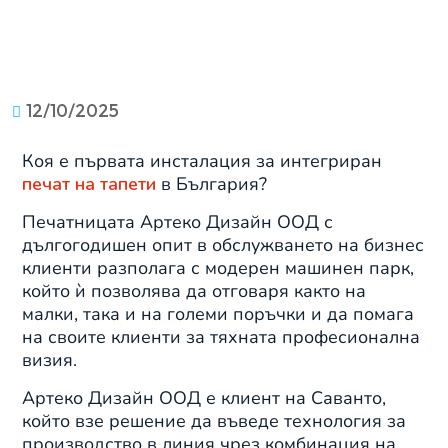
12/10/2025
Коя е първата инсталация за интегриран
печат на тапети
в България?
Печатницата Артеко Дизайн ООД с
дългогодишен опит в обслужването на бизнес
клиенти разполага с модерен машинен парк,
който ѝ позволява да отговаря както на
малки, така и на големи поръчки и да помага
на своите клиенти за тяхната професионална
визия.
Артеко Дизайн ООД е клиент на Саванто,
който взе решение да въведе технология за
производство в линия чрез комбинация на