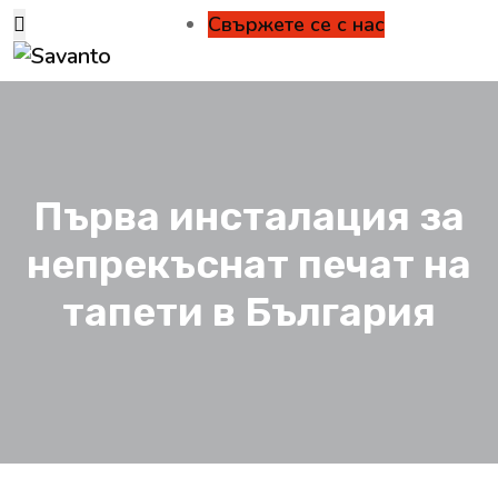
Свържете се с нас
Първа инсталация за
непрекъснат печат на
тапети в България