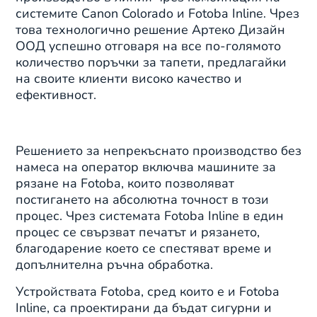
системите Canon Colorado и Fotoba Inline
.
Чрез
това технологично решение Артеко Дизайн
ООД успешно отговаря на все по-голямото
количество поръчки за тапети, предлагайки
на своите клиенти високо качество и
ефективност.
Решението за непрекъснато производство без
намеса на оператор включва машините за
рязане на Fotoba, които позволяват
постигането на абсолютна точност в този
процес. Чрез системата Fotoba Inline в един
процес се свързват печатът и рязането,
благодарение което се спестяват време и
допълнителна ръчна обработка.
Устройствата Fotoba, сред които е и Fotoba
Inline, са проектирани да бъдат сигурни и