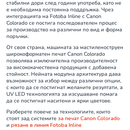
стабилни дори след години употреба, като не
е необходима постоянна поддръжка. Чрез
интеграцията на Fotoba Inline с Canon
Colorado се постига последователен процес
за производство на различни по вид и форма
поръчки.
От своя страна, машината за мастиленоструен
широкоформатен печат Canon Colorado
позволява изключителна производителност
за висококачествена продукция с добавена
стойност. Нейната модулна архитектура дава
възможност за избор между различни опции,
с които да се постигнат желаните резултати, а
UV LED технологията за изсушаване помага
да се постигнат наситени и ярки цветове.
Разберете повече за технологиите, които
стоят зад системите
за печат Canon Colorado
и
рязане в линия Fotoba Inline