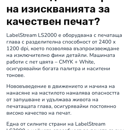
на изискванията за
качествен печат?
LabelStream LS2000 е оборудвана с печатаща
глава с разделителна способност от 2400 x
1200 dpi, което позволява възпроизвеждане
на изключително фини детайли. Машината
работи с пет цвята – CMYK + White,
осигурявайки богата палитра и наситени
тонове.
Нововъведение в движението и начина на
нанасяне на мастилото намалява опасността
от запушване и удължава живота на
печатащата глава, осигурявайки постоянно
високо качество на печат.
Една от силните страни на LabelStream