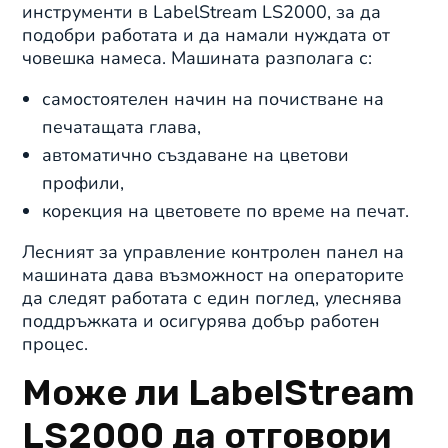
инструменти в LabelStream LS2000, за да
подобри работата и да намали нуждата от
човешка намеса. Машината разполага с:
самостоятелен начин на почистване на
печатащата глава,
автоматично създаване на цветови
профили,
корекция на цветовете по време на печат.
Лесният за управление контролен панел на
машината дава възможност на операторите
да следят работата с един поглед, улеснява
поддръжката и осигурява добър работен
процес.
Може ли LabelStream
LS2000 да отговори