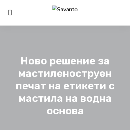
Ново решение за
мастиленоструен
печат на етикети с
мастила на водна
основа