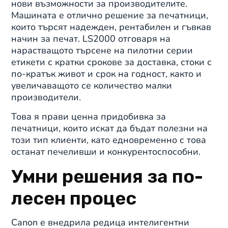
нови възможности за производителите.
Машината е отлично решение за печатници,
които търсят надежден, рентабилен и гъвкав
начин за печат. LS2000 отговаря на
нарастващото търсене на пилотни серии
етикети с кратки срокове за доставка, стоки с
по-кратък живот и срок на годност, както и
увеличаващото се количество малки
производители.
Това я прави ценна придобивка за
печатници, които искат да бъдат полезни на
този тип клиенти, като едновременно с това
останат печеливши и конкурентоспособни.
Умни решения за по-
лесен процес
Canon е внедрила редица интелигентни