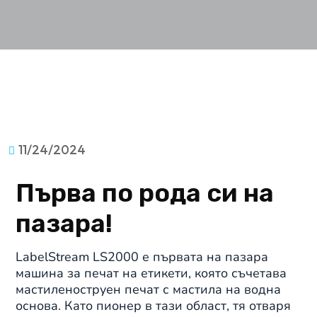
11/24/2024
Първа по рода си на
пазара!
LabelStream LS2000 е първата на пазара
машина за печат на етикети, която съчетава
мастиленоструен печат с мастила на водна
основа. Като пионер в тази област, тя отваря