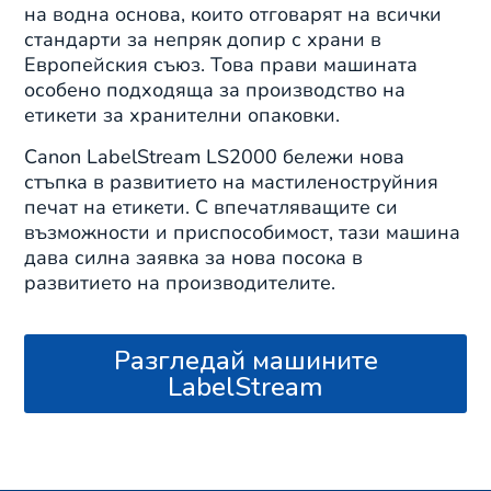
на водна основа, които отговарят на всички
стандарти за непряк допир с храни в
Европейския съюз. Това прави машината
особено подходяща за производство на
етикети за хранителни опаковки.
Canon LabelStream LS2000 бележи нова
стъпка в развитието на мастиленоструйния
печат на етикети. С впечатляващите си
възможности и приспособимост, тази машина
дава силна заявка за нова посока в
развитието на производителите.
Разгледай машините
LabelStream