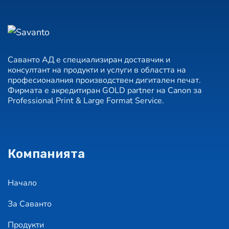
Саванто АД е специализиран доставчик и
консултант на продукти и услуги в областта на
професионалния производствен дигитален печат.
Фирмата е акредитиран GOLD partner на Canon за
Professional Print & Large Format Service.
Компанията
Начало
За Саванто
Продукти